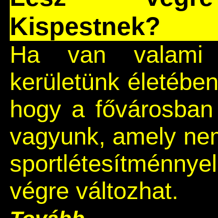
Kispestnek?
Ha van valami 
kerületünk életében
hogy a fővárosban 
vagyunk, amely nem
sportlétesítménny
végre változhat.