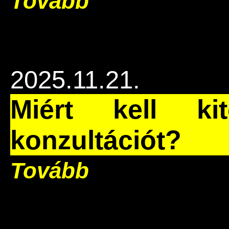
Tovább
2025.11.21.
Miért kell ki
konzultációt?
Tovább