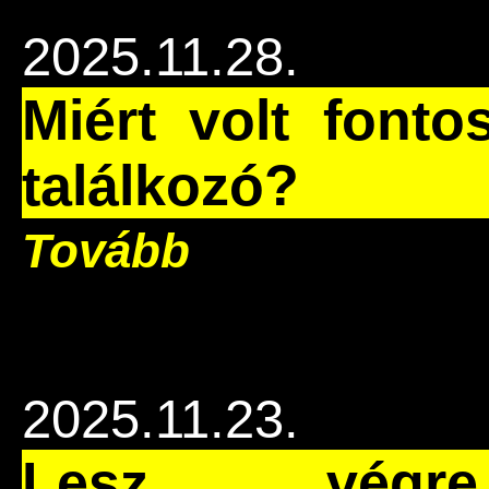
2025.11.28.
Miért volt font
találkozó?
Tovább
2025.11.23.
Lesz végre