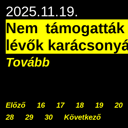
2025.11.19.
Nem támogatták 
lévők karácsonyát
Tovább
Előző
16
17
18
19
20
28
29
30
Következő