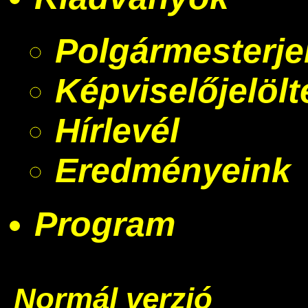
Polgármesterjel
Képviselőjelölt
Hírlevél
Eredményeink
Program
Normál verzió