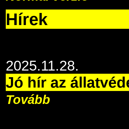
Hírek
2025.11.28.
Jó hír az állatvé
Tovább