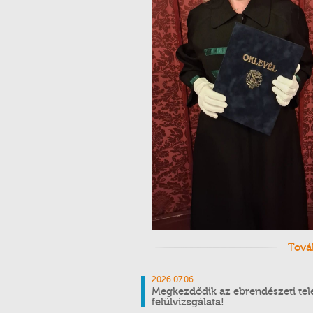
Tová
2026.07.06.
Megkezdődik az ebrendészeti tel
felülvizsgálata!