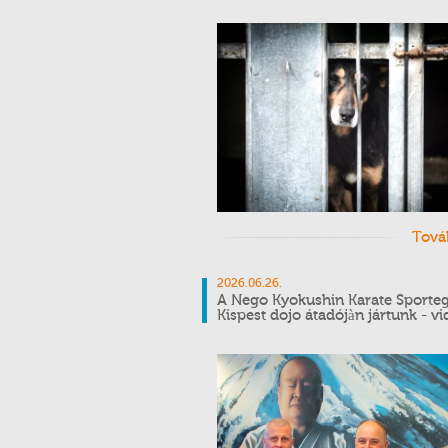
Tová
2026.06.26.
A Nego Kyokushin Karate Sporteg
Kispest dojo átadójàn jártunk - v