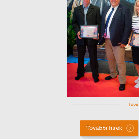
Tová
További hírek