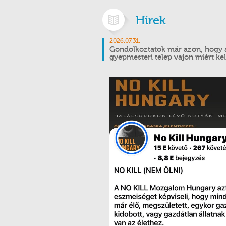
Hírek
2026.07.31.
Gondolkoztatok már azon, hogy 
gyepmesteri telep vajon miért kel