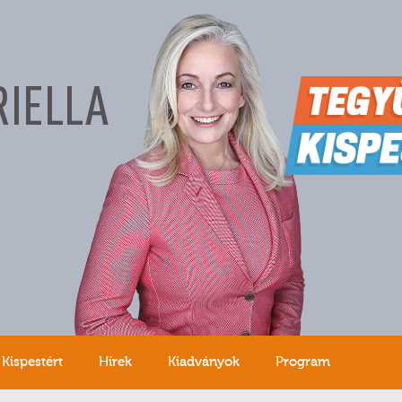
RIELLA
Kispestért
Hírek
Kiadványok
Program