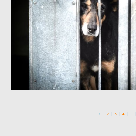
1
2
3
4
5