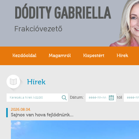
DÓDITY GABRIELLA
Frakcióvezető
Kezdőoldal
Magamról
Kispestért
Hírek
Hírek
Dátum:
tól
2026.08.04.
Sajnos van hova fejlődnünk...