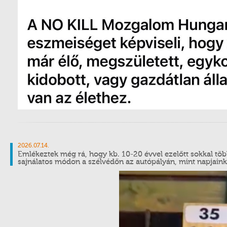
2026.07.14.
Emlékeztek még rá, hogy kb. 10-20 évvel ezelőtt sokkal tö
sajnálatos módon a szélvédőn az autópályán, mint napjain