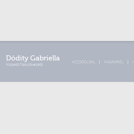
Dódity Gabriella
KEZDŐOLDAL
MAGAMRÓL
Kispesti frakcióvezető