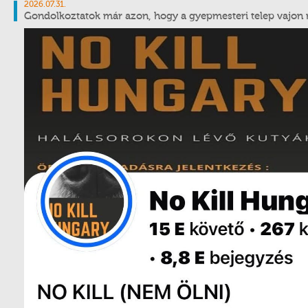
2026.07.31.
Gondolkoztatok már azon, hogy a gyepmesteri telep vajon m