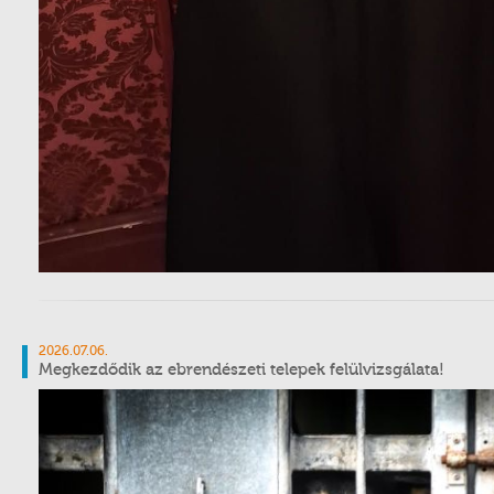
2026.07.06.
Megkezdődik az ebrendészeti telepek felülvizsgálata!