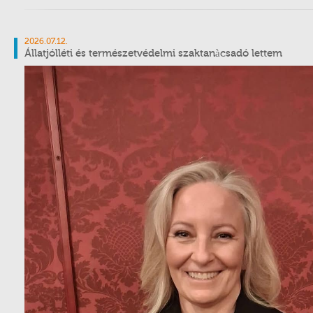
2026.07.12.
Állatjólléti és természetvédelmi szaktanàcsadó lettem