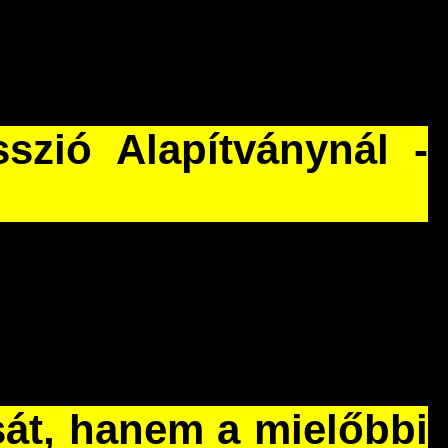
sszió Alapítványnál -
sát, hanem a mielőbbi