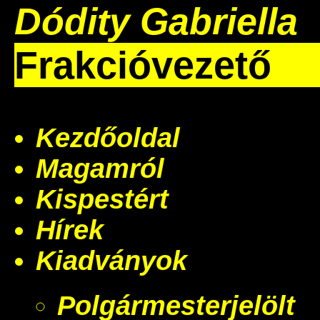
Dódity Gabriella
Frakcióvezető
Kezdőoldal
Magamról
Kispestért
Hírek
Kiadványok
Polgármesterjelölt