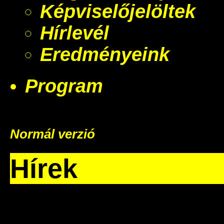
Képviselőjelöltek
Hírlevél
Eredményeink
Program
Normál verzió
Hírek