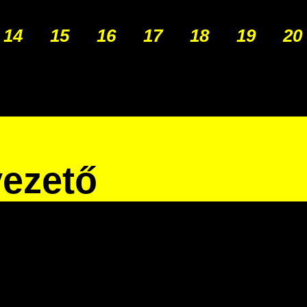
14
15
16
17
18
19
20
vezető