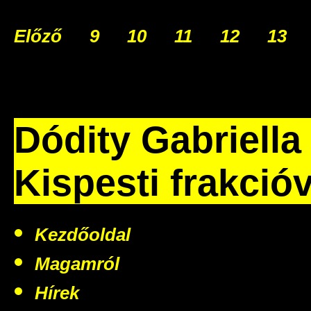
Előző
9
10
11
12
13
Dódity Gabriella
Kispesti frakció
Kezdőoldal
Magamról
Hírek