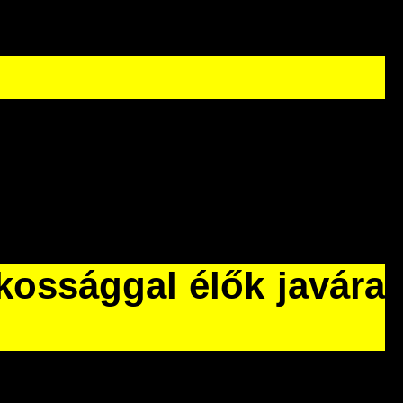
ékossággal élők javára