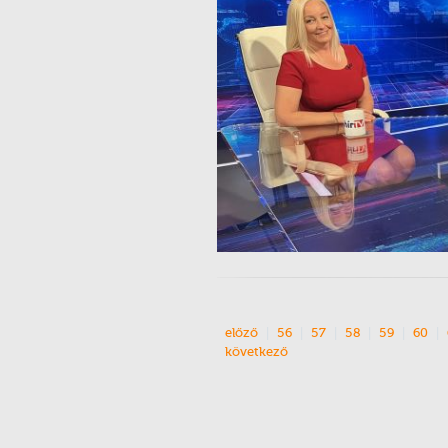
előző
56
57
58
59
60
következő