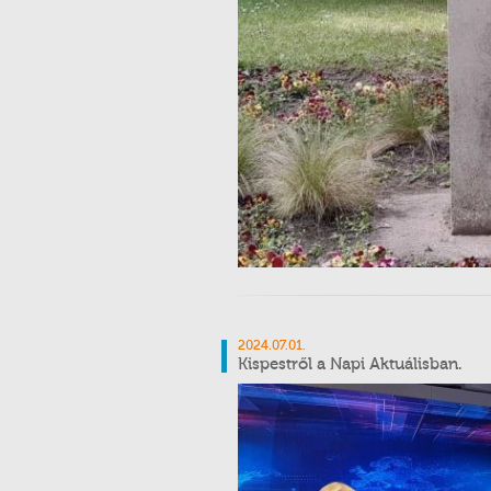
2024.07.01.
Kispestről a Napi Aktuálisban.