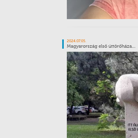
2024.07.05.
Magyarország első úttörőháza...