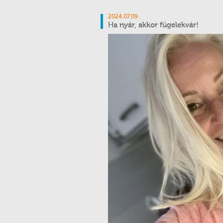
2024.07.09.
Ha nyár, akkor fügelekvár!