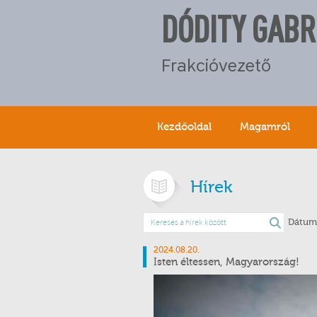
DÓDITY GABR
Frakcióvezető
Kezdőoldal
Magamról
Hírek
Dátum
2024.08.20.
Isten éltessen, Magyarország!