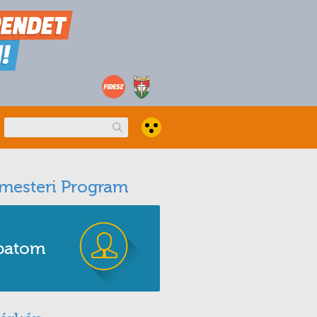
mesteri Program
patom