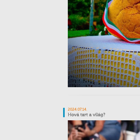
2024.07.14.
Hová tart a világ?