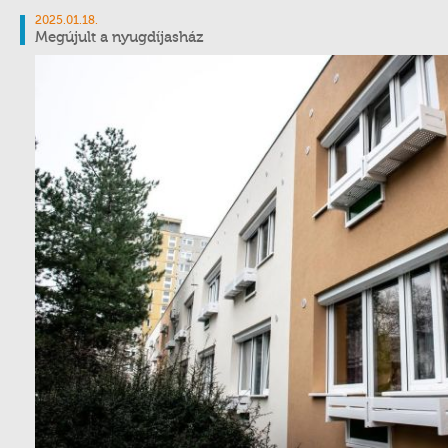
2025.01.18.
Megújult a nyugdíjasház