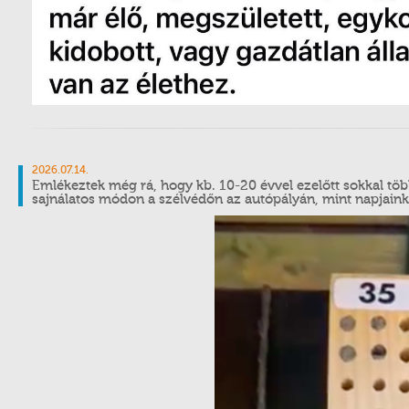
2026.07.14.
Emlékeztek még rá, hogy kb. 10-20 évvel ezelőtt sokkal tö
sajnálatos módon a szélvédőn az autópályán, mint napjain