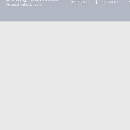
KEZDŐOLDAL
MAGAMRÓL
Kispesti frakcióvezető