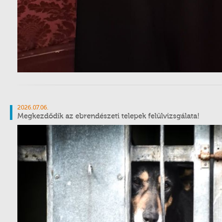
2026.07.06.
Megkezdődik az ebrendészeti telepek felülvizsgálata!