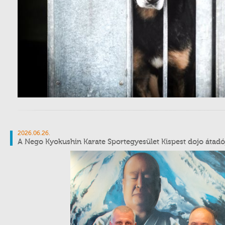
2026.06.26.
A Nego Kyokushin Karate Sportegyesület Kispest dojo átadój