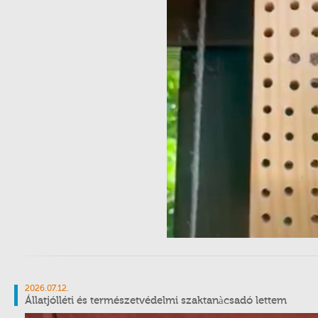
2026.07.12.
Állatjólléti és természetvédelmi szaktanàcsadó lettem