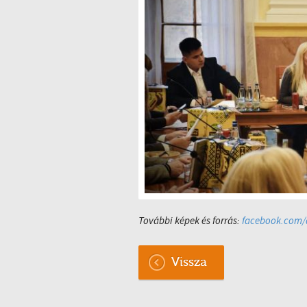
További képek és forrás:
facebook.com/d
Vissza