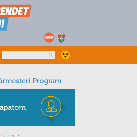
ármesteri Program
apatom