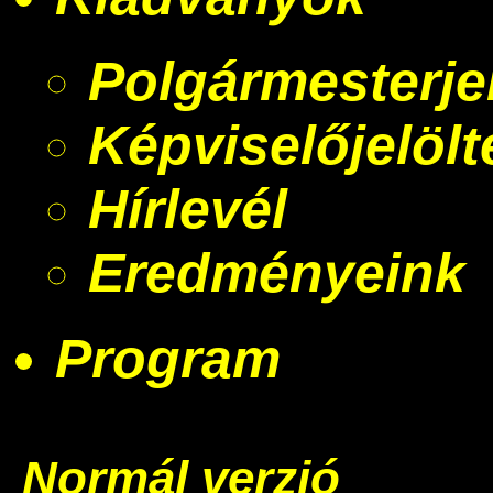
Polgármesterjel
Képviselőjelölt
Hírlevél
Eredményeink
Program
Normál verzió