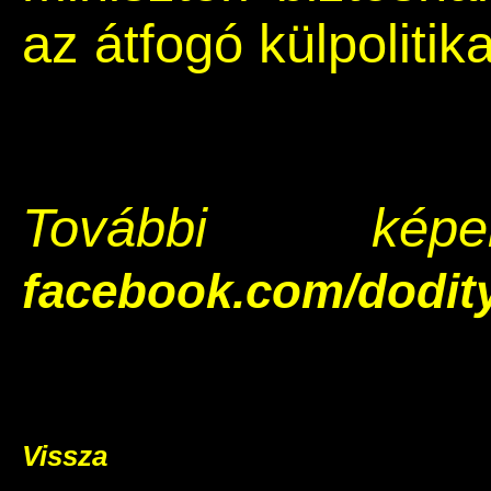
az átfogó külpolitika
További ké
facebook.com/dodity
Vissza