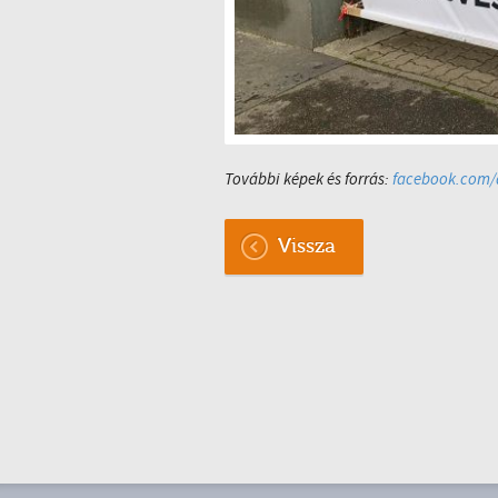
További képek és forrás:
facebook.com/d
Vissza