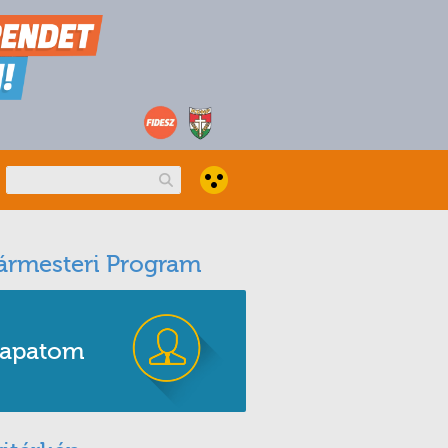
ármesteri Program
apatom