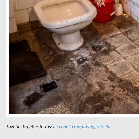
További képek és forrás:
facebook.com/doditygabriella